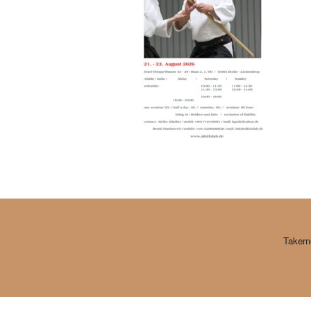
Takemo