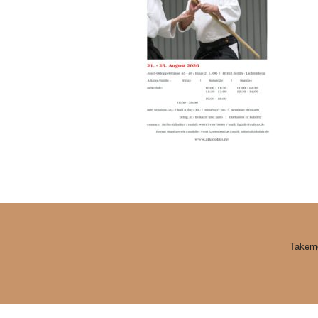
Takemo