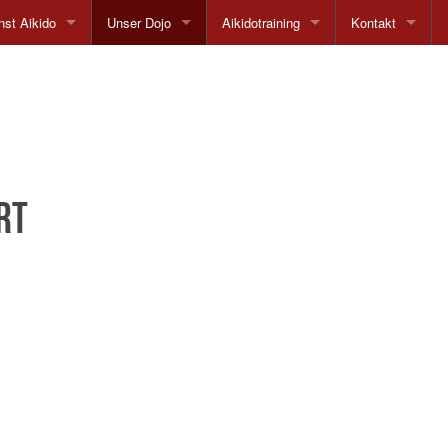
st Aikido
Unser Dojo
Aikidotraining
Kontakt
hie
Anfahrt
Trainingszeiten
Netzwerk
te
Unser Lehrer
Kinder und Jugend
Impressum
Unsere Stilrichtung
Probestunde
rt